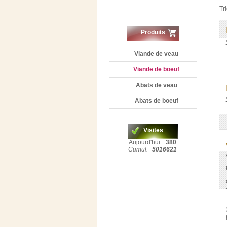
Tri
Produits
Viande de veau
Viande de boeuf
Abats de veau
Abats de boeuf
Visites
Aujourd'hui:
380
Cumul:
5016621