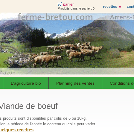
panier
recettes
cont
Produits dans le panier:
0
L'agriculture bio
Planning des ventes
Conditions d
Viande de boeuf
s produits sont disponibles par colis de 6 ou 10kg.
lon la période de l'année le contenu du colis peut varier.
elques recettes