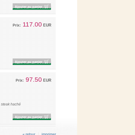
Ajouter au panier
117.00
EUR
Prix:
Ajouter au panier
97.50
EUR
Prix:
n steak haché
Ajouter au panier
« retour
imprimer