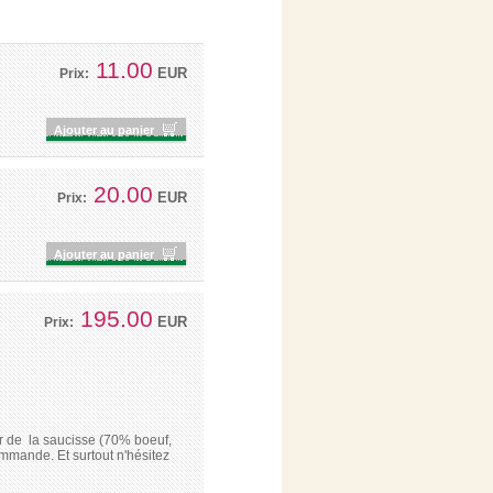
11.00
EUR
Prix:
Ajouter au panier
20.00
EUR
Prix:
Ajouter au panier
195.00
EUR
Prix:
ar de la saucisse (70% boeuf,
mmande. Et surtout n'hésitez